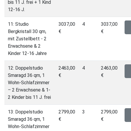
bis 11 J. frei + 1 Kind
12-16 J.
11: Studio
3037,00
4
3037,00
Bergkristall 30 qm,
€
€
mit Zustellbett - 2
Erwachsene & 2
Kinder 12-16 Jahre
12: Doppelstudio
2463,00
4
2463,00
Smaragd 36 qm, 1
€
€
Wohn-Schlafzimmer
– 2 Erwachsene & 1-
2 Kinder bis 11 J. frei
13: Doppelstudio
2799,00
3
2799,00
Smaragd 36 qm, 1
€
€
Wohn-Schlafzimmer