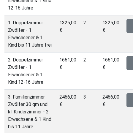
Erwachsene & 1 Kind
12-16 Jahre
1: Doppelzimmer
1325,00
2
1325,00
Zwölfer - 1
€
€
Erwachsener & 1
Kind bis 11 Jahre frei
2: Doppelzimmer
1661,00
2
1661,00
Zwölfer - 1
€
€
Erwachsener & 1
Kind 12-16 Jahre
3: Familienzimmer
2466,00
3
2466,00
Zwölfer 30 qm und
€
€
kl. Kinderzimmer - 2
Erwachsene & 1 Kind
bis 11 Jahre