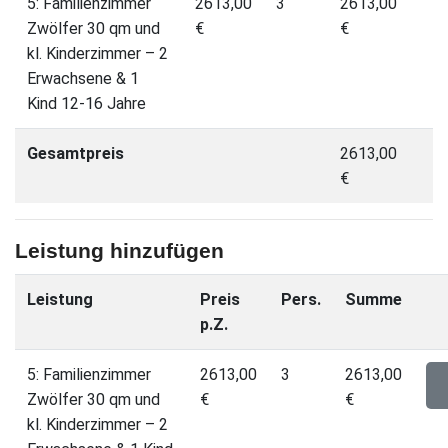
5: Familienzimmer
2613,00
3
2613,00
Zwölfer 30 qm und
€
€
kl. Kinderzimmer – 2
Erwachsene & 1
Kind 12-16 Jahre
Gesamtpreis
2613,00
€
Leistung hinzufügen
Leistung
Preis
Pers.
Summe
p.Z.
5: Familienzimmer
2613,00
3
2613,00
Zwölfer 30 qm und
€
€
kl. Kinderzimmer – 2