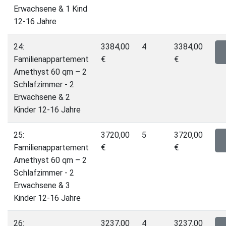
Erwachsene & 1 Kind
12-16 Jahre
24:
3384,00
4
3384,00
Familienappartement
€
€
Amethyst 60 qm – 2
Schlafzimmer - 2
Erwachsene & 2
Kinder 12-16 Jahre
25:
3720,00
5
3720,00
Familienappartement
€
€
Amethyst 60 qm – 2
Schlafzimmer - 2
Erwachsene & 3
Kinder 12-16 Jahre
26:
3237,00
4
3237,00