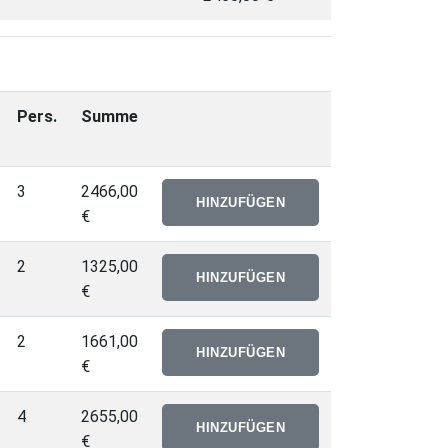
Pers.
Summe
3
2466,00
€
2
1325,00
€
2
1661,00
€
4
2655,00
€