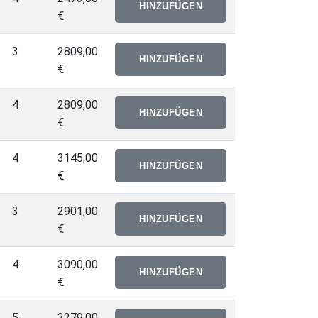
€
3
2809,00
€
4
2809,00
€
4
3145,00
€
3
2901,00
€
4
3090,00
€
5
3279,00