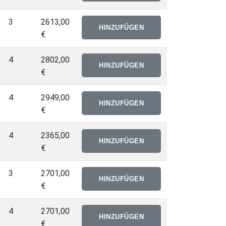
3
2613,00
€
4
2802,00
€
4
2949,00
€
4
2365,00
€
3
2701,00
€
4
2701,00
€