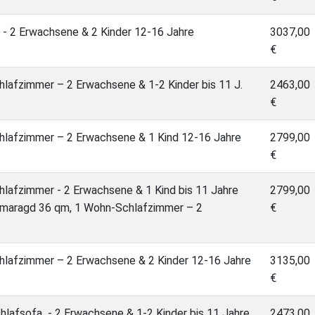
t - 2 Erwachsene & 2 Kinder 12-16 Jahre
3037,00
€
lafzimmer – 2 Erwachsene & 1-2 Kinder bis 11 J.
2463,00
€
hlafzimmer – 2 Erwachsene & 1 Kind 12-16 Jahre
2799,00
€
lafzimmer - 2 Erwachsene & 1 Kind bis 11 Jahre
2799,00
o Smaragd 36 qm, 1 Wohn-Schlafzimmer – 2
€
hlafzimmer – 2 Erwachsene & 2 Kinder 12-16 Jahre
3135,00
€
hlafsofa - 2 Erwachsene & 1-2 Kinder bis 11 Jahre
2473,00