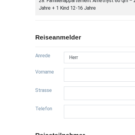
28: Familienappartement Amethyst 60 qm – 2
Jahre + 1 Kind 12-16 Jahre
Reiseanmelder
Anrede
Vorname
Strasse
Telefon