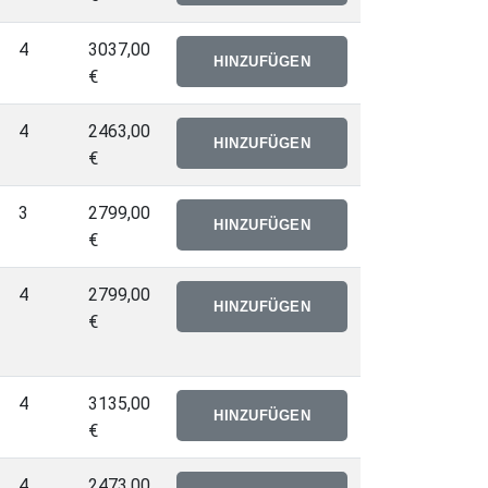
4
3037,00
€
4
2463,00
€
3
2799,00
€
4
2799,00
€
4
3135,00
€
4
2473,00