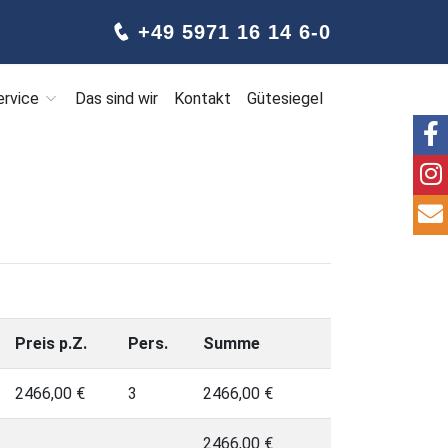
+49 5971 16 14 6-0
ervice
Das sind wir
Kontakt
Gütesiegel
Preis p.Z.
Pers.
Summe
2466,00 €
3
2466,00 €
2466,00 €