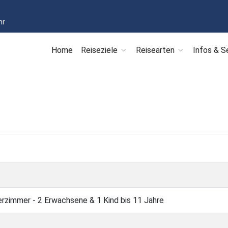
hr
Home
Reiseziele
Reisearten
Infos & S
erzimmer - 2 Erwachsene & 1 Kind bis 11 Jahre