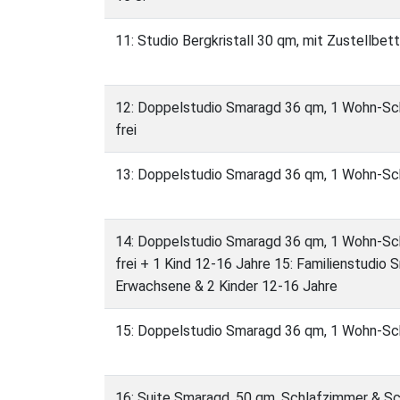
11: Studio Bergkristall 30 qm, mit Zustellbet
12: Doppelstudio Smaragd 36 qm, 1 Wohn-Sch
frei
13: Doppelstudio Smaragd 36 qm, 1 Wohn-Sc
14: Doppelstudio Smaragd 36 qm, 1 Wohn-Sch
frei + 1 Kind 12-16 Jahre 15: Familienstudi
Erwachsene & 2 Kinder 12-16 Jahre
15: Doppelstudio Smaragd 36 qm, 1 Wohn-Sc
16: Suite Smaragd, 50 qm, Schlafzimmer & Sc