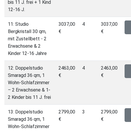
bis 11 J. frei + 1 Kind
12-16 J.
11: Studio
3037,00
4
3037,00
Bergkristall 30 qm,
€
€
mit Zustellbett - 2
Erwachsene & 2
Kinder 12-16 Jahre
12: Doppelstudio
2463,00
4
2463,00
Smaragd 36 qm, 1
€
€
Wohn-Schlafzimmer
– 2 Erwachsene & 1-
2 Kinder bis 11 J. frei
13: Doppelstudio
2799,00
3
2799,00
Smaragd 36 qm, 1
€
€
Wohn-Schlafzimmer