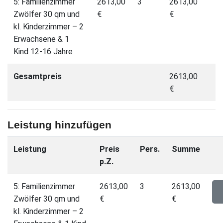
5: Familienzimmer
2613,00
3
2613,00
Zwölfer 30 qm und
€
€
kl. Kinderzimmer – 2
Erwachsene & 1
Kind 12-16 Jahre
Gesamtpreis
2613,00
€
Leistung hinzufügen
Leistung
Preis
Pers.
Summe
p.Z.
5: Familienzimmer
2613,00
3
2613,00
Zwölfer 30 qm und
€
€
kl. Kinderzimmer – 2