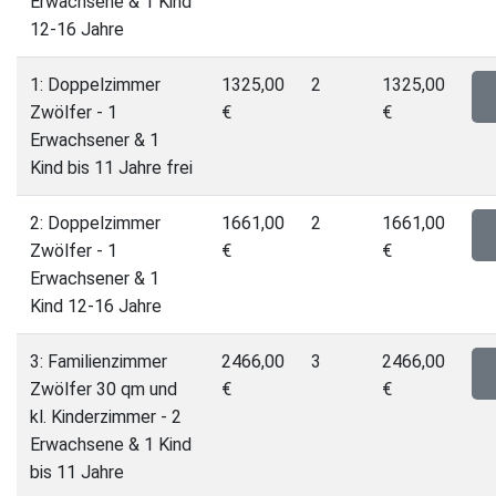
Erwachsene & 1 Kind
12-16 Jahre
1: Doppelzimmer
1325,00
2
1325,00
Zwölfer - 1
€
€
Erwachsener & 1
Kind bis 11 Jahre frei
2: Doppelzimmer
1661,00
2
1661,00
Zwölfer - 1
€
€
Erwachsener & 1
Kind 12-16 Jahre
3: Familienzimmer
2466,00
3
2466,00
Zwölfer 30 qm und
€
€
kl. Kinderzimmer - 2
Erwachsene & 1 Kind
bis 11 Jahre