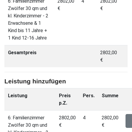
6: Familienzimmer
2802,00
4
2802,00
Zwölfer 30 qm und
€
€
kl. Kinderzimmer - 2
Erwachsene & 1
Kind bis 11 Jahre +
1 Kind 12-16 Jahre
Gesamtpreis
2802,00
€
Leistung hinzufügen
Leistung
Preis
Pers.
Summe
p.Z.
6: Familienzimmer
2802,00
4
2802,00
Zwölfer 30 qm und
€
€