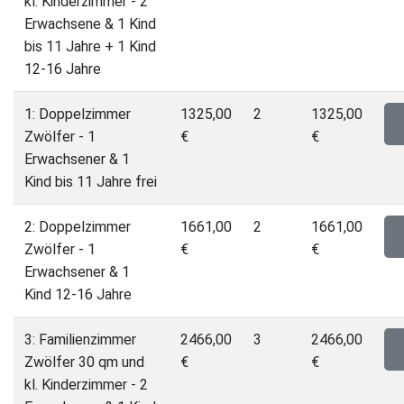
kl. Kinderzimmer - 2
Erwachsene & 1 Kind
bis 11 Jahre + 1 Kind
12-16 Jahre
1: Doppelzimmer
1325,00
2
1325,00
Zwölfer - 1
€
€
Erwachsener & 1
Kind bis 11 Jahre frei
2: Doppelzimmer
1661,00
2
1661,00
Zwölfer - 1
€
€
Erwachsener & 1
Kind 12-16 Jahre
3: Familienzimmer
2466,00
3
2466,00
Zwölfer 30 qm und
€
€
kl. Kinderzimmer - 2