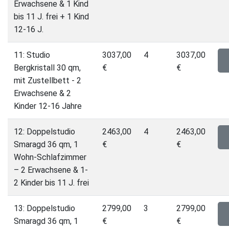
Erwachsene & 1 Kind
bis 11 J. frei + 1 Kind
12-16 J.
11: Studio
3037,00
4
3037,00
Bergkristall 30 qm,
€
€
mit Zustellbett - 2
Erwachsene & 2
Kinder 12-16 Jahre
12: Doppelstudio
2463,00
4
2463,00
Smaragd 36 qm, 1
€
€
Wohn-Schlafzimmer
– 2 Erwachsene & 1-
2 Kinder bis 11 J. frei
13: Doppelstudio
2799,00
3
2799,00
Smaragd 36 qm, 1
€
€