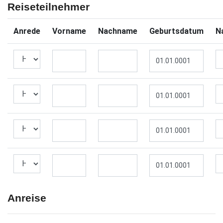
Reiseteilnehmer
Anrede
Vorname
Nachname
Geburtsdatum
Na
Anreise