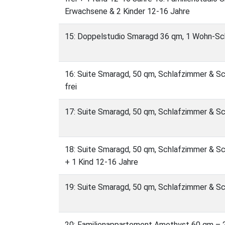
Erwachsene & 2 Kinder 12-16 Jahre
15: Doppelstudio Smaragd 36 qm, 1 Wohn-Sc
16: Suite Smaragd, 50 qm, Schlafzimmer & Sc
frei
17: Suite Smaragd, 50 qm, Schlafzimmer & Sc
18: Suite Smaragd, 50 qm, Schlafzimmer & Sch
+ 1 Kind 12-16 Jahre
19: Suite Smaragd, 50 qm, Schlafzimmer & Sc
20: Familienappartement Amethyst 60 qm – 2