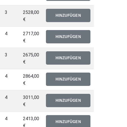
3
2528,00
€
4
2717,00
€
3
2675,00
€
4
2864,00
€
4
3011,00
€
4
2413,00
€