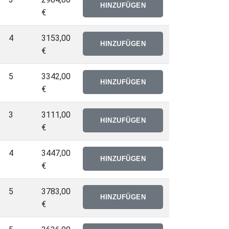
€
4
3153,00
€
5
3342,00
€
3
3111,00
€
4
3447,00
€
5
3783,00
€