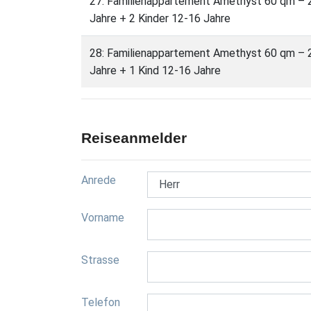
27: Familienappartement Amethyst 60 qm – 2
Jahre + 2 Kinder 12-16 Jahre
28: Familienappartement Amethyst 60 qm – 2
Jahre + 1 Kind 12-16 Jahre
Reiseanmelder
Anrede
Vorname
Strasse
Telefon