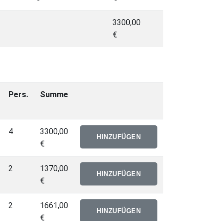
3300,00
€
Pers.
Summe
4
3300,00
€
2
1370,00
€
2
1661,00
€