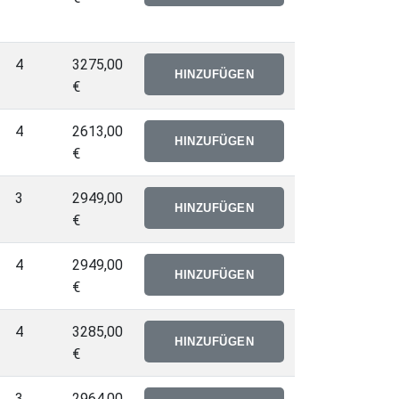
4
3275,00
€
4
2613,00
€
3
2949,00
€
4
2949,00
€
4
3285,00
€
3
2964,00