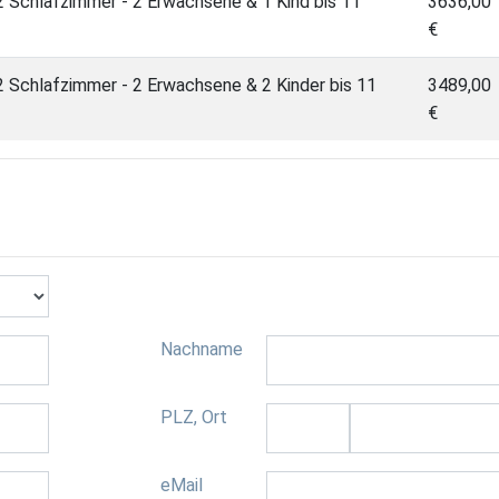
 Schlafzimmer - 2 Erwachsene & 1 Kind bis 11
3636,00
€
 Schlafzimmer - 2 Erwachsene & 2 Kinder bis 11
3489,00
€
Nachname
PLZ, Ort
eMail