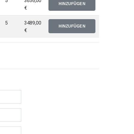
5
3636,00
€
5
3489,00
€