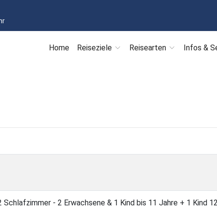
hr
Home
Reiseziele
Reisearten
Infos & S
Schlafzimmer - 2 Erwachsene & 1 Kind bis 11 Jahre + 1 Kind 1