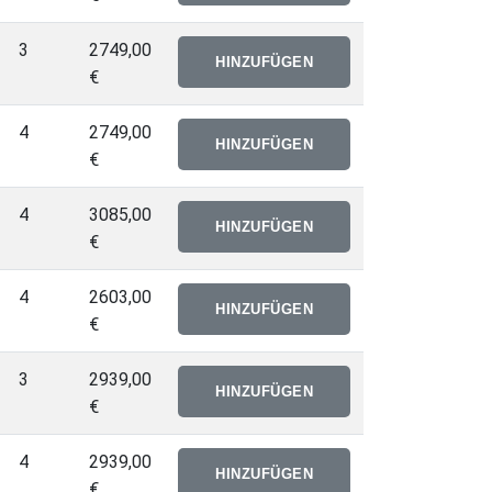
3
2749,00
€
4
2749,00
€
4
3085,00
€
4
2603,00
€
3
2939,00
€
4
2939,00
€