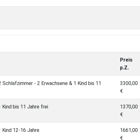
Preis
p.Z.
 Schlafzimmer - 2 Erwachsene & 1 Kind bis 11
3300,00
€
Kind bis 11 Jahre frei
1370,00
€
 Kind 12-16 Jahre
1661,00
€