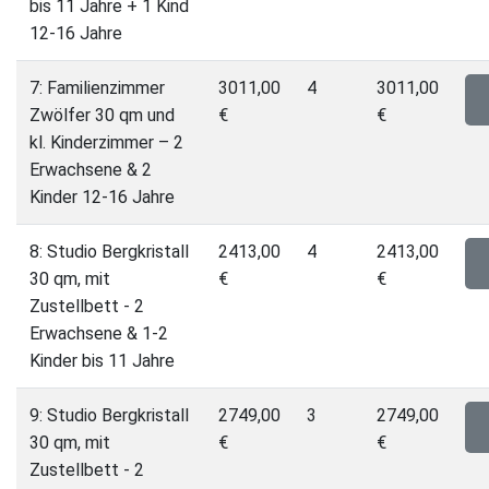
bis 11 Jahre + 1 Kind
12-16 Jahre
7: Familienzimmer
3011,00
4
3011,00
Zwölfer 30 qm und
€
€
kl. Kinderzimmer – 2
Erwachsene & 2
Kinder 12-16 Jahre
8: Studio Bergkristall
2413,00
4
2413,00
30 qm, mit
€
€
Zustellbett - 2
Erwachsene & 1-2
Kinder bis 11 Jahre
9: Studio Bergkristall
2749,00
3
2749,00
30 qm, mit
€
€
Zustellbett - 2