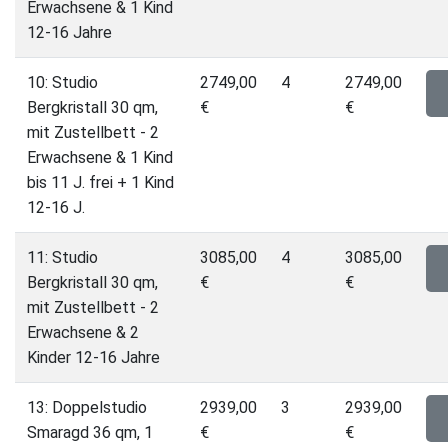
Erwachsene & 1 Kind
12-16 Jahre
10: Studio
2749,00
4
2749,00
Bergkristall 30 qm,
€
€
mit Zustellbett - 2
Erwachsene & 1 Kind
bis 11 J. frei + 1 Kind
12-16 J.
11: Studio
3085,00
4
3085,00
Bergkristall 30 qm,
€
€
mit Zustellbett - 2
Erwachsene & 2
Kinder 12-16 Jahre
13: Doppelstudio
2939,00
3
2939,00
Smaragd 36 qm, 1
€
€