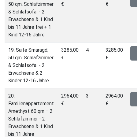
50 qm, Schlafzimmer
€
€
& Schlafsofa - 2
Erwachsene & 1 Kind
bis 11 Jahre frei + 1
Kind 12-16 Jahre
19: Suite Smaragd,
3285,00
4
3285,00
50 qm, Schlafzimmer
€
€
& Schlafsofa - 2
Erwachsene & 2
Kinder 12-16 Jahre
20:
2964,00
3
2964,00
Familienappartement
€
€
Amethyst 60 qm – 2
Schlafzimmer - 2
Erwachsene & 1 Kind
bis 11 Jahre