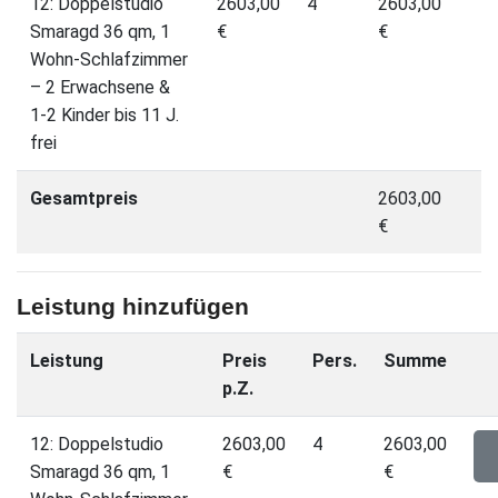
12: Doppelstudio
2603,00
4
2603,00
Smaragd 36 qm, 1
€
€
Wohn-Schlafzimmer
– 2 Erwachsene &
1-2 Kinder bis 11 J.
frei
Gesamtpreis
2603,00
€
Leistung hinzufügen
Leistung
Preis
Pers.
Summe
p.Z.
12: Doppelstudio
2603,00
4
2603,00
Smaragd 36 qm, 1
€
€