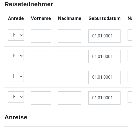
Reiseteilnehmer
Anrede
Vorname
Nachname
Geburtsdatum
Na
Anreise