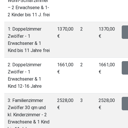
Wohn-Schlafzimmer
– 2 Erwachsene & 1-
2 Kinder bis 11 J. frei
1: Doppelzimmer
1370,00
2
1370,00
Zwölfer - 1
€
€
Erwachsener & 1
Kind bis 11 Jahre frei
2: Doppelzimmer
1661,00
2
1661,00
Zwölfer - 1
€
€
Erwachsener & 1
Kind 12-16 Jahre
3: Familienzimmer
2528,00
3
2528,00
Zwölfer 30 qm und
€
€
kl. Kinderzimmer - 2
Erwachsene & 1 Kind