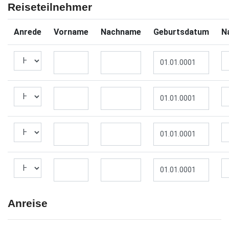
Reiseteilnehmer
Anrede
Vorname
Nachname
Geburtsdatum
Na
Anreise