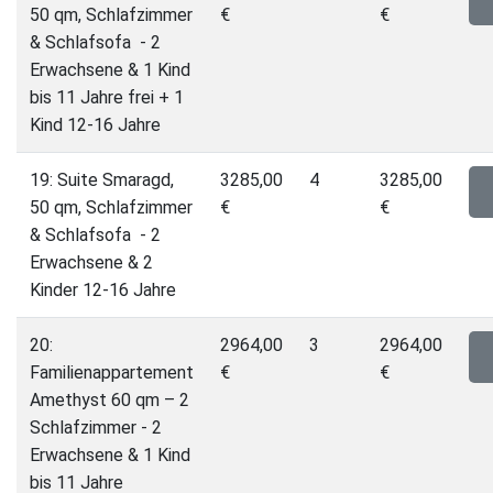
50 qm, Schlafzimmer
€
€
& Schlafsofa - 2
Erwachsene & 1 Kind
bis 11 Jahre frei + 1
Kind 12-16 Jahre
19: Suite Smaragd,
3285,00
4
3285,00
50 qm, Schlafzimmer
€
€
& Schlafsofa - 2
Erwachsene & 2
Kinder 12-16 Jahre
20:
2964,00
3
2964,00
Familienappartement
€
€
Amethyst 60 qm – 2
Schlafzimmer - 2
Erwachsene & 1 Kind
bis 11 Jahre