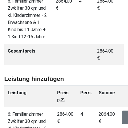
6: Familienzimmer
2864,00
4
2864,00
Zwölfer 30 qm und
€
€
kl. Kinderzimmer - 2
Erwachsene & 1
Kind bis 11 Jahre +
1 Kind 12-16 Jahre
Gesamtpreis
2864,00
€
Leistung hinzufügen
Leistung
Preis
Pers.
Summe
p.Z.
6: Familienzimmer
2864,00
4
2864,00
Zwölfer 30 qm und
€
€