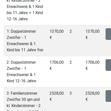
kl. Kinderzimmer - 2
Erwachsene & 1 Kind
bis 11 Jahre + 1 Kind
12-16 Jahre
1: Doppelzimmer
1370,00
2
1370,00
Zwölfer - 1
€
€
Erwachsener & 1
Kind bis 11 Jahre frei
2: Doppelzimmer
1706,00
2
1706,00
Zwölfer - 1
€
€
Erwachsener & 1
Kind 12-16 Jahre
3: Familienzimmer
2528,00
3
2528,00
Zwölfer 30 qm und
€
€
kl. Kinderzimmer - 2